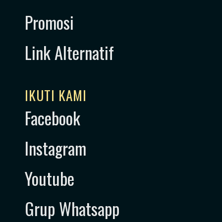
Promosi
Link Alternatif
IKUTI KAMI
Facebook
Instagram
Youtube
Grup Whatsapp