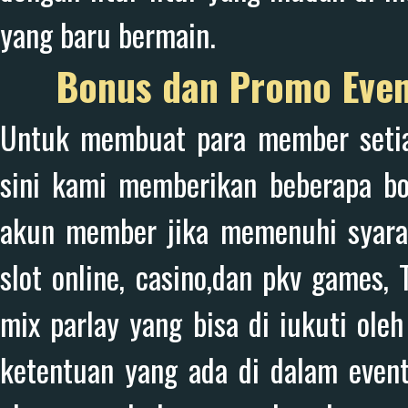
yang baru bermain.
Bonus dan Promo Event
Untuk membuat para member setia
sini kami memberikan beberapa b
akun member jika memenuhi syarat
slot online, casino,dan pkv games, 
mix parlay yang bisa di iukuti ol
ketentuan yang ada di dalam event