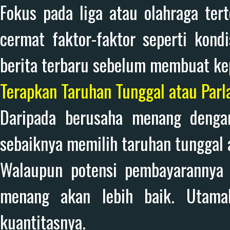
Fokus pada liga atau olahraga ter
cermat faktor-faktor seperti kondi
berita terbaru sebelum membuat ke
Terapkan Taruhan Tunggal atau Parla
Daripada berusaha menang denga
sebaiknya memilih taruhan tunggal a
Walaupun potensi pembayarannya 
menang akan lebih baik. Utamak
kuantitasnya.