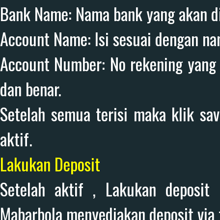
Bank Name: Nama bank yang akan d
Account Name: Isi sesuai dengan na
Account Number: No rekening yang 
dan benar.
Setelah semua terisi maka klik sa
aktif.
Lakukan Deposit
Setelah aktif , Lakukan deposit
Mabarbola menyediakan deposit via t