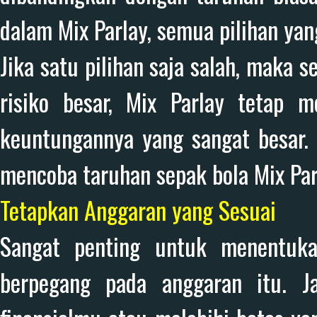
dalam Mix Parlay, semua pilihan ya
Jika satu pilihan saja salah, maka 
risiko besar, Mix Parlay tetap m
keuntungannya yang sangat besar. 
mencoba taruhan sepak bola Mix Par
Tetapkan Anggaran yang Sesuai
Sangat penting untuk menentukan
berpegang pada anggaran itu. J